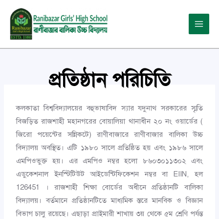
Skip
Main
to
Menu
content
প্রতিষ্ঠান পরিচিতি
কলকাতা বিশ্ববিদ্যালয়ের বহুভাষাবিদ স্যার যদুনাথ সরকারের স্মৃতি
বিজড়িত রাজশাহী মহানগরের বোয়ালিয়া থানাধীন ২০ নং ওয়ার্ডের (
জিরো পয়েন্টের সন্নিকটে) রাণীবাজারে রাণীবাজার বালিকা উচ্চ
বিদ্যালয় অবস্থিত। এটি ১৯৮০ সালে প্রতিষ্ঠিত হয় এবং ১৯৮৬ সালে
এমপিওভুক্ত হয়। এর এমপিও নম্বর হলো ৮৬০৩০১১৩০২ এবং
এডুকেশনাল ইনস্টিটিউট আইডেন্টিফিকেশন নম্বর বা EIIN, হল
126451 । রাজশাহী শিক্ষা বোর্ডের অধীনে প্রতিষ্ঠানটি বালিকা
বিদ্যালয়। বর্তমানে প্রতিষ্ঠানটিতে মাধ্যমিক স্তরে মানবিক ও বিজ্ঞান
বিভাগ চালু রয়েছে। এছাড়া প্রাইমারী শাখায় ৩য় থেকে ৫ম শ্রেণি পর্যন্ত