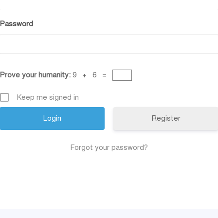
Password
Prove your humanity:
9 + 6 =
Keep me signed in
Register
Forgot your password?