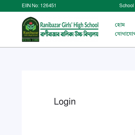
Skip
EIIN No: 126451 School 
to
content
হোম
যোগাযো
Login