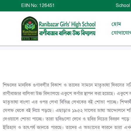
Skip
EIIN No: 126451 School 
to
content
হোম
যোগাযো
শিশুদের মানবিক গুণাবলীর বিকাশ ও তাদের সামনে মাতৃভাষা দিবসের স
রাণীবাজার বালিকা উচ্চ বিদ্যালয়ে একুশে কর্ণার স্থাপন করা হয়েছে। একুশে ক
মাতৃভাষা বাংলা এর ওপর লেখা বিভিন্ন লেখকের বই শোভা পাচ্ছে। শিক্ষার্
সেলফ থেকে বই নিয়ে পড়ছে। এছাড়াও ১৯৫২ সালের ভাষা আন্দোলনে শহিদ
দেওয়ালে শোভা পাচ্ছে। তারা ছবিগুলো দেখে ও ছবির নিচের বিবরন পড়ে
ইতিহাস ও তাৎপর্য জানতে পারছে। তাদের এ অভ্যাসের কারনে তারা এখন