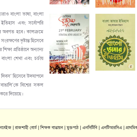
ন্যরাও বাংলা ভাষা, বাংলা
িক ইতিহাস এবং সর্বোপরি
ভাবে অবগত হবে। কালক্রমে
ক্ষণের দৃষ্টান্ত হিসেবে
ক্ষা প্রতিষ্ঠানে অন্যান্য
 বাংলা শেখা এবং চর্চায়
ষা দিবস’ হিসেবে উদযাপনে
 ‘বাঙালি’কে বিশ্বের সকল
ন করে দিয়েছে।
যানবেইজ |
রাজশাহী বোর্ড |
শিক্ষক বাতায়ন |
মুক্তপাঠ |
এনসিটিবি |
এনটিআরসিএ |
প্রাথমি