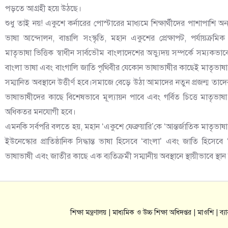
পড়তে আগ্রহী হয়ে উঠছে।
শুধু তাই নয়! একুশে কর্নারের পোস্টারের মাধ্যমে শিক্ষার্থীদের পাশাপাশি অ
ভাষা আন্দোলন, বাঙালি সংস্কৃতি, মহান একুশের প্রেক্ষাপট, পর্যায়ক্রম
মাতৃভাষা ভিত্তিক স্বাধীন সার্বভৌম বাংলাদেশের অভ্যুদয় সম্পর্কে সম্যক
বাংলা ভাষা এবং বাংগালি জাতি পৃথিবীর যেকোন ভাষাভাষীর কাছেই মাতৃভাষা সংর
সম্মানিত অবস্থানে উত্তীর্ণ হবে।সমাজে বেড়ে উঠা আমাদের নতুন প্রজন্ম তাদের শি
ভাষাভাষীদের কাছে বিশেষভাবে মূল্যায়ন পাবে এবং গর্বিত চিত্তে মাতৃভাষা
অধিকতর মনযোগী হবে।
এমনকি সর্বপরি বলতে হয়, মহান ‘একুশে ফেব্রুয়ারি’কে ‘আন্তর্জাতিক মাতৃভা
ইউনেস্কোর প্রাতিষ্ঠানিক সিদ্ধান্ত ভাষা হিসেবে ‘বাংলা’ এবং জাতি হিসেবে
ভাষাভাষী এবং জাতীর কাছে এক ব্যতিক্রমী সম্মানীয় অবস্থানে স্থায়ীভাবে স্থা
শিক্ষা মন্ত্রণালয় |
মাধ্যমিক ও উচ্চ শিক্ষা অধিদপ্তর |
মাওশি |
ব্