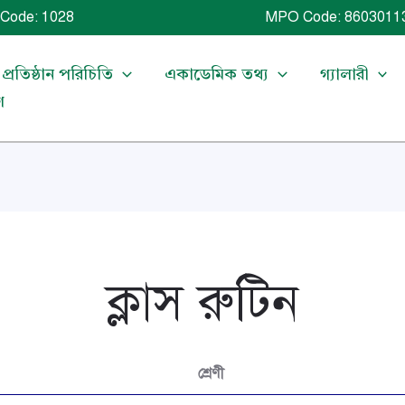
Code: 1028 MPO Code: 86030113
প্রতিষ্ঠান পরিচিতি
একাডেমিক তথ্য
গ্যালারী
গ
ক্লাস রুটিন
শ্রেণী