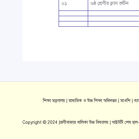
০১
৬ষ্ঠ শ্রেণীর ক্লাস রুটিন
শিক্ষা মন্ত্রণালয় |
মাধ্যমিক ও উচ্চ শিক্ষা অধিদপ্তর |
মাওশি |
ব্
Copyright © 2024 |রাণীবাজার বালিকা উচ্চ বিদ্যালয় | সাইটটি শেষ হ