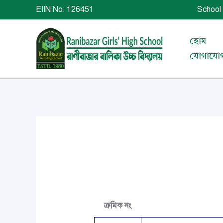
Skip
EIIN No: 126451 School 
to
content
হোম
যোগাযো
ক্রমিক নং