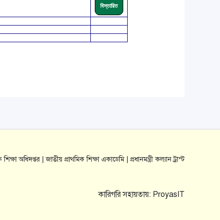
বিস্তারিত
ক শিক্ষা অধিদপ্তর |
জাতীয় প্রাথমিক শিক্ষা একাডেমি |
প্রধানমন্ত্রী কল্যান ট্রাস্ট
কারিগরি সহায়তায়:
ProyasIT