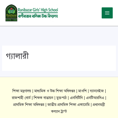
Skip
Main
to
Menu
content
গ্যালারী
শিক্ষা মন্ত্রণালয় |
মাধ্যমিক ও উচ্চ শিক্ষা অধিদপ্তর |
মাওশি |
ব্যানবেইজ |
রাজশাহী বোর্ড |
শিক্ষক বাতায়ন |
মুক্তপাঠ |
এনসিটিবি |
এনটিআরসিএ |
প্রাথমিক শিক্ষা অধিদপ্তর |
জাতীয় প্রাথমিক শিক্ষা একাডেমি |
প্রধানমন্ত্রী
কল্যান ট্রাস্ট