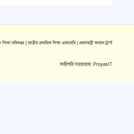
ক শিক্ষা অধিদপ্তর |
জাতীয় প্রাথমিক শিক্ষা একাডেমি |
প্রধানমন্ত্রী কল্যান ট্রাস্ট
কারিগরি সহায়তায়:
ProyasIT