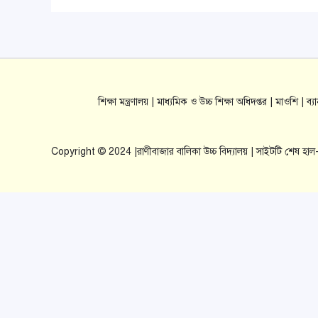
শিক্ষা মন্ত্রণালয় |
মাধ্যমিক ও উচ্চ শিক্ষা অধিদপ্তর |
মাওশি |
ব্
Copyright © 2024 |রাণীবাজার বালিকা উচ্চ বিদ্যালয় | সাইটটি শেষ হ