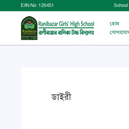
Skip
EIIN No: 126451 School 
to
content
হোম
যোগাযো
ডাইরী