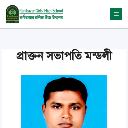
Skip
Main
to
Menu
content
প্রাক্তন সভাপতি মন্ডলী