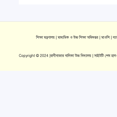
শিক্ষা মন্ত্রণালয় |
মাধ্যমিক ও উচ্চ শিক্ষা অধিদপ্তর |
মাওশি |
ব্
Copyright © 2024 |রাণীবাজার বালিকা উচ্চ বিদ্যালয় | সাইটটি শেষ হ