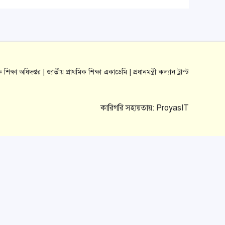
ক শিক্ষা অধিদপ্তর |
জাতীয় প্রাথমিক শিক্ষা একাডেমি |
প্রধানমন্ত্রী কল্যান ট্রাস্ট
কারিগরি সহায়তায়:
ProyasIT