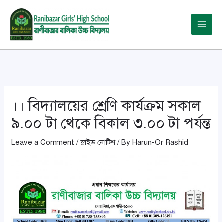
Skip
Post
Main
to
navigation
Menu
content
।। বিদ্যালয়ের শ্রেণি কার্যক্রম সকাল
৯.০০ টা থেকে বিকাল ৩.০০ টা পর্যন্ত
Leave a Comment
/
স্লাইড নোটিশ
/ By
Harun-Or Rashid